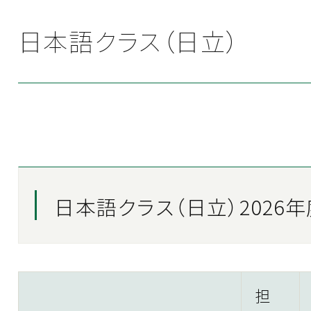
日本語クラス（日立）
日本語クラス（日立）2026
担