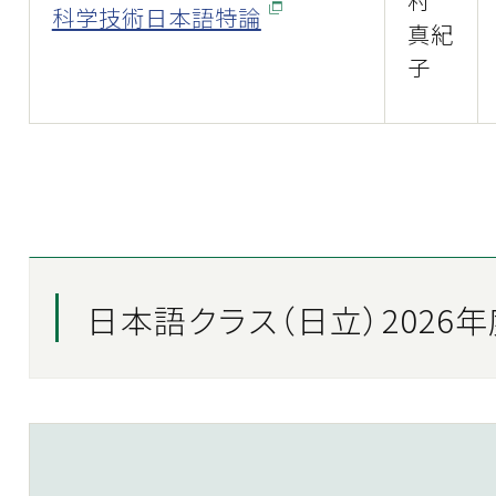
村
科学技術日本語特論
真紀
子
日本語クラス（日立）2026