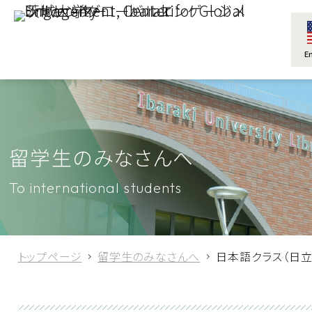
E
留学生のみなさんへ
To international students
トップページ
留学生のみなさんへ
日本語クラス（日立