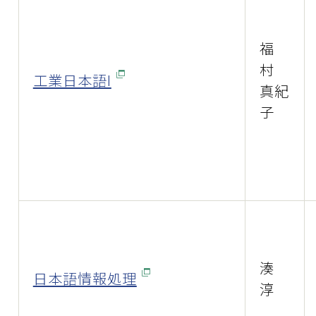
福
村
工業日本語I
真紀
子
湊
日本語情報処理
淳