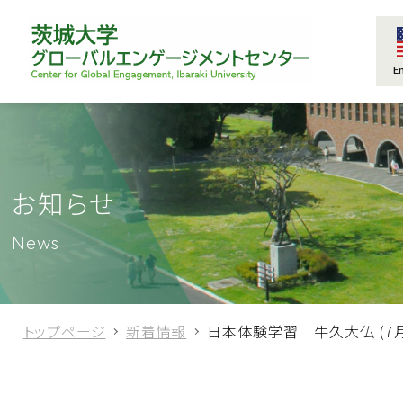
E
お知らせ
News
トップページ
新着情報
日本体験学習 牛久大仏 (7月