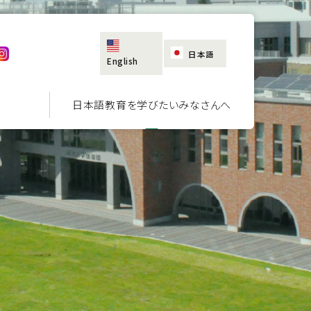
日本語
English
日本語教育を学びたいみなさんへ