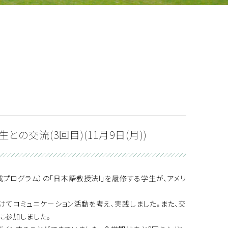
の交流(3回目)(11月9日(月))
成プログラム）の「日本語教授法I」を履修する学生が、アメリ
けてコミュニケーション活動を考え、実践しました。また、交
に参加しました。