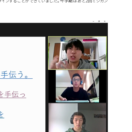
ザインすることができていました。今学期はあと2回ミシガン