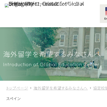
E
海外留学を希望するみなさんへ
Introduction of Global Education Center
トップページ
海外留学を希望するみなさんへ
協定校
スペイン