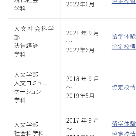
協定校留
2022年6月
学科
人文社会科学
2021年9月
留学体験
部
～
法律経済
協定校情
2022年6月
学科
人文学部
2018年9月
人文コミュニ
～
協定校情
ケーション
2019年5月
学科
2017年9月
留学体験
人文学部
～
社会科学科
協定校情