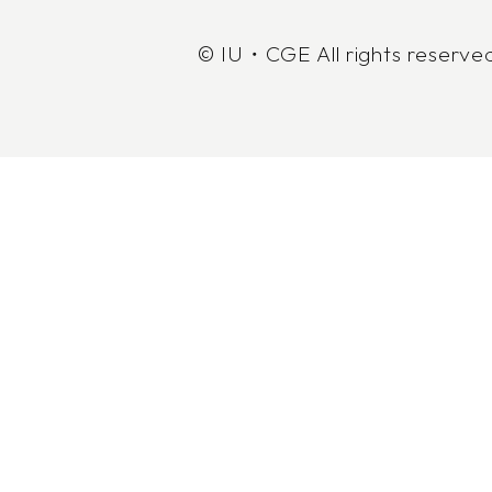
© IU・CGE All rights reserve