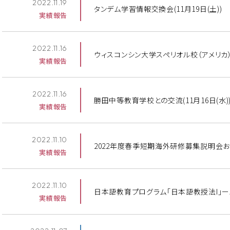
2022.11.19
タンデム学習情報交換会(11月19日(土))
実績報告
2022.11.16
ウィスコンシン大学スペリオル校（アメリカ）との
実績報告
2022.11.16
勝田中等教育学校との交流(11月16日(水)
実績報告
2022.11.10
2022年度春季短期海外研修募集説明会お
実績報告
2022.11.10
日本語教育プログラム「日本語教授法I」ーハ
実績報告