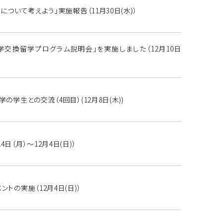
について考えよう」実施報告（11月30日(水)）
学交換留学プログラム説明会」を実施しました（12月10日
の学生との交流（4回目）(12月8日(木))
日（月）～12月4日(日)）
トの実施（12月4日(日)）