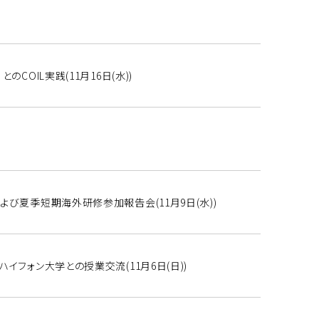
COIL実践(11月16日(水))
)
よび夏季短期海外研修参加報告会(11月9日(水))
イフォン大学との授業交流(11月6日(日))