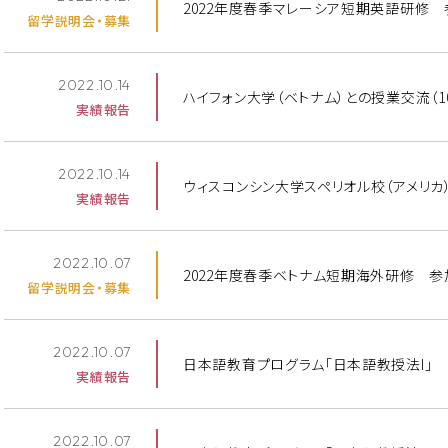
2022年度春季マレーシア短期英語研修
留学説明会・募集
2022.10.14
ハイフォン大学（ベトナム）との授業交流（10
実績報告
2022.10.14
ウィスコンシン大学スペリオル校（アメリカ）と
実績報告
2022.10.07
2022年度春季ベトナム短期海外研修 
留学説明会・募集
2022.10.07
日本語教育プログラム「日本語教授法I」 ゲス
実績報告
2022.10.07