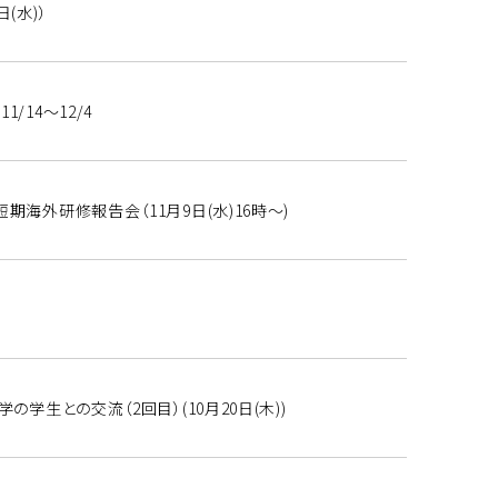
(水)）
/14～12/4
期海外研修報告会（11月9日(水)16時～)
の学生との交流（2回目）(10月20日(木))