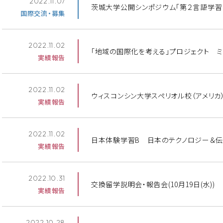
2022.11.07
茨城大学公開シンポジウム「第２言語学習
国際交流・募集
2022.11.02
「地域の国際化を考える」プロジェクト ミー
実績報告
2022.11.02
ウィスコンシン大学スペリオル校（アメリカ）
実績報告
2022.11.02
日本体験学習B 日本のテクノロジー＆伝統ツ
実績報告
2022.10.31
交換留学説明会・報告会(10月19日(水))
実績報告
2022.10.28