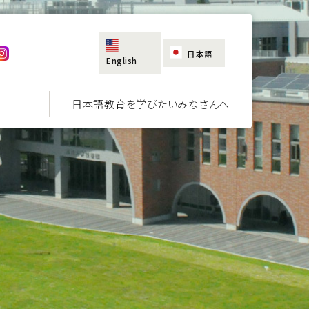
日本語
English
日本語教育を学びたいみなさんへ