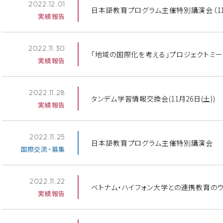
2022.12.01
日本語教育プログラム主催特別講演会（11月
実績報告
2022.11.30
「地域の国際化を考える」プロジェクトミーティ
実績報告
2022.11.28
タンデム学習情報交換会(11月26日(土))
実績報告
2022.11.25
日本語教育プログラム主催特別講演会
国際交流・募集
2022.11.22
ベトナム・ハイフォン大学との連携教育の
実績報告