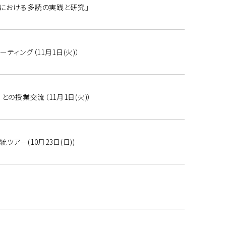
における多読の実践と研究」
ティング（11月1日(火)）
との授業交流（11月1日(火)）
アー(10月23日(日))