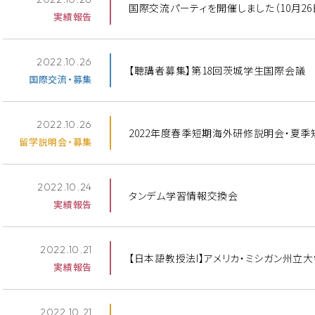
国際交流パーティを開催しました（10月26日
実績報告
2022.10.26
【聴講者募集】第18回茨城学生国際会議 11
国際交流・募集
2022.10.26
2022年度春季短期海外研修説明会・夏季短
留学説明会・募集
2022.10.24
タンデム学習情報交換会
実績報告
2022.10.21
【日本語教授法I】アメリカ・ミシガン州立大学
実績報告
2022.10.21