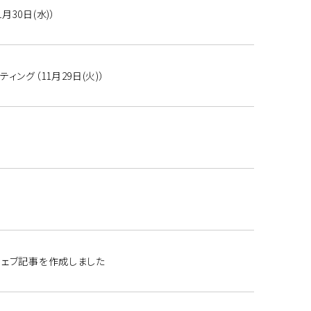
30日(水)）
ング（11月29日(火)）
ウェブ記事を作成しました